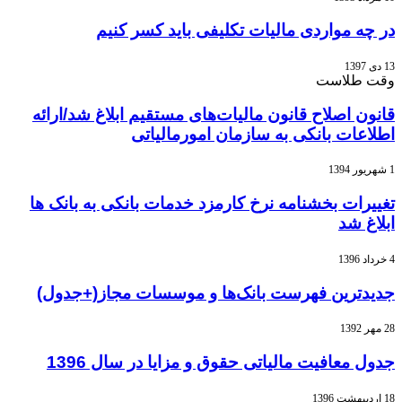
در چه مواردی مالیات تکلیفی باید کسر کنیم
13 دی 1397
وقت طلاست
قانون اصلاح قانون مالیات‌های مستقیم ابلاغ شد/ارائه
اطلاعات بانکی به سازمان امورمالیاتی
1 شهریور 1394
تغییرات بخشنامه نرخ کارمزد خدمات بانکی به بانک ها
ابلاغ شد
4 خرداد 1396
جدیدترین فهرست بانک‌ها و موسسات مجاز(+جدول)
28 مهر 1392
جدول معافیت مالیاتی حقوق و مزایا در سال 1396
18 اردیبهشت 1396