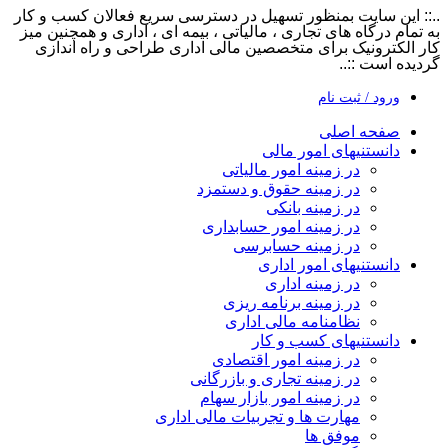
..:: این سایت بمنظور تسهیل در دسترسی سریع فعالان کسب و کار
پرش
به تمام درگاه های تجاری ، مالیاتی ، بیمه ای ، اداری و همچنین میز
به
کار الکترونیک برای متخصصین مالی اداری طراحی و راه اندازی
محتوا
گردیده است ::..
ورود / ثبت نام
صفحه اصلی
دانستنیهای امور مالی
در زمینه امور مالیاتی
در زمینه حقوق و دستمزد
در زمینه بانکی
در زمینه امور حسابداری
در زمینه حسابرسی
دانستنیهای امور اداری
در زمینه اداری
در زمینه برنامه ریزی
نظامنامه مالی اداری
دانستنیهای کسب و کار
در زمینه امور اقتصادی
در زمینه تجاری و بازرگانی
در زمینه امور بازار سهام
مهارت ها و تجربیات مالی اداری
موفق ها