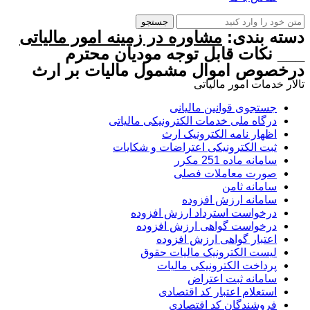
جستجو
دسته بندی:
مشاوره در زمینه امور مالیاتی
___ نکات قابل توجه مودیان محترم
درخصوص اموال مشمول مالیات بر ارث
تالار خدمات امور مالیاتی
جستجوی قوانین مالیانی
درگاه ملی خدمات الکترونیکی مالیاتی
اظهار نامه الکترونیک ارث
ثبت الکترونیکی اعتراضات و شکایات
سامانه ماده 251 مکرر
صورت معاملات فصلی
سامانه ثامن
سامانه ارزش افزوده
درخواست استرداد ارزش افزوده
درخواست گواهی ارزش افزوده
اعتبار گواهی ارزش افزوده
لیست الکترونیک مالیات حقوق
پرداخت الکترونیکی مالیات
سامانه ثبت اعتراض
استعلام اعتبار کد اقتصادی
فروشندگان کد اقتصادی