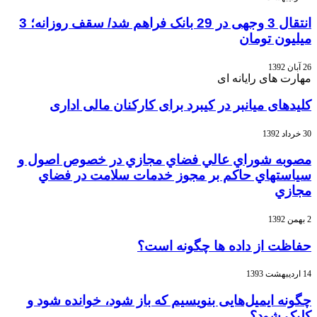
انتقال 3 وجهی در 29 بانک فراهم شد/ سقف روزانه؛ 3
میلیون تومان
26 آبان 1392
مهارت های رایانه ای
کلیدهای میانبر در کیبرد برای کارکنان مالی اداری
30 خرداد 1392
مصوبه شوراي عالي فضاي مجازي در خصوص اصول و
سياستهاي حاکم بر مجوز خدمات سلامت در فضاي
مجازي
2 بهمن 1392
حفاظت از داده ها چگونه است؟
14 اردیبهشت 1393
چگونه ایمیل‌هایی بنویسیم که باز شود، خوانده شود و
کلیک شود؟