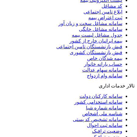
لیست الکترونیک بیمه
کد مشاغل
ابلاغ تامین اجتماعی
ثبت اعتراض بیمه
سامانه مشاغل سخت و زیان آور
سامانه مشاغل خانگی
جدول مشاغل لیست بیمه
بیمه ایرانیان خارج از کشور
فیش بازنشستگان تامین اجتماعی
فیش بازنشستگان کشوری
بیمه شدگان خاص
حساب یارانه خانوار
سامانه سهام عدالت
سامانه وام ازدواج
تالار خدمات اداری
سامانه کارکنان دولت
سامانه استخدامی کشور
سامانه شماره شبا
شناسه ملی اشخاص
سامانه تشخیص کد پستی
سامانه ثبت احوال
وضعیت ترافیک
وضعیت ترافیک