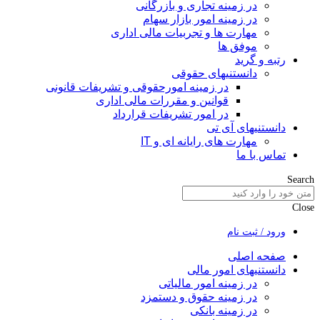
در زمینه تجاری و بازرگانی
در زمینه امور بازار سهام
مهارت ها و تجربیات مالی اداری
موفق ها
رتبه و گرید
دانستنیهای حقوقی
در زمینه امورحقوقی و تشریفات قانونی
قوانین و مقررات مالی اداری
در امور تشریفات قرارداد
دانستنیهای آی تی
مهارت های رایانه ای و IT
تماس با ما
Search
Close
ورود / ثبت نام
صفحه اصلی
دانستنیهای امور مالی
در زمینه امور مالیاتی
در زمینه حقوق و دستمزد
در زمینه بانکی