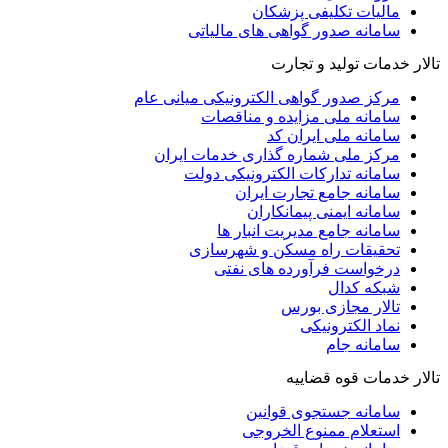
مالیات تکلیفی پزشکان
سامانه صدور گواهی های مالیاتی
تالار خدمات تولید و تجارت
مرکز صدور گواهی الکترونیکی میانی عام
سامانه ملی مزایده و مناقصات
سامانه ملی ایران کد
مرکز ملی شماره گذاری خدمات ایران
سامانه تدارکات الکترونیکی دولت
سامانه جامع تجارت ایران
سامانه ایمنی پیمانکاران
سامانه جامع مدیریت انبار ها
تحقیقات راه مسکن و شهرسازی
درخواست فرآورده های نفتی
شبکه کدال
تالار مجازی بورس
نماد الکترونیکی
سامانه جام
تالار خدمات قوه قضاییه
سامانه جستجوی قوانین
استعلام ممنوع الخروجی