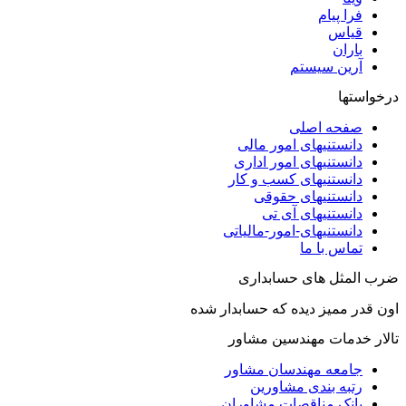
فرا پیام
قیاس
باران
آرین سیستم
درخواستها
صفحه اصلی
دانستنیهای امور مالی
دانستنیهای امور اداری
دانستنیهای کسب و کار
دانستنیهای حقوقی
دانستنیهای آی تی
دانستنیهای-امور-مالیاتی
تماس با ما
ضرب المثل های حسابداری
اون قدر ممیز دیده که حسابدار شده
تالار خدمات مهندسین مشاور
جامعه مهندسان مشاور
رتبه بندی مشاورین
بانک مناقصات مشاوران