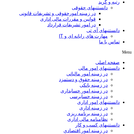
رتبه و گرید
دانستنیهای حقوقی
در زمینه امورحقوقی و تشریفات قانونی
قوانین و مقررات مالی اداری
در امور تشریفات قرارداد
دانستنیهای آی تی
مهارت های رایانه ای و IT
تماس با ما
Menu
صفحه اصلی
دانستنیهای امور مالی
در زمینه امور مالیاتی
در زمینه حقوق و دستمزد
در زمینه بانکی
در زمینه امور حسابداری
در زمینه حسابرسی
دانستنیهای امور اداری
در زمینه اداری
در زمینه برنامه ریزی
نظامنامه مالی اداری
دانستنیهای کسب و کار
در زمینه امور اقتصادی