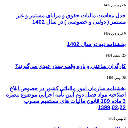
6 فروردین 1402
جدل معافیت مالیات حقوق و مزایای مستمر و غیر
مستمر ( دولتی و خصوصی ) در سال 1402
6 فروردین 1402
بخشنامه دیه در سال 1402
25 اسفند 1401
کارگران ساعتی و پاره وقت چقدر عیدی می‌گیرند؟
26 بهمن 1401
بخشنامه سازمان امور مالياتي كشور در خصوص ابلاغ
اصلاحيه مواد فصل دوم آيين نامه اجرايي موضوع تبصره
3 ماده 169 قانون ماليات هاي مستقيم مصوب
1399,02,22
2 بهمن 1401