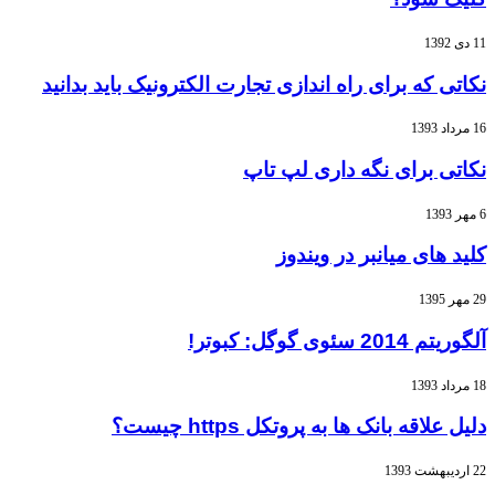
11 دی 1392
نکاتی که برای راه اندازی تجارت الکترونیک باید بدانید
16 مرداد 1393
نکاتی برای نگه داری لپ تاپ
6 مهر 1393
کلید های میانبر در ویندوز
29 مهر 1395
آلگوریتم 2014 سئوی گوگل: کبوتر!
18 مرداد 1393
دلیل علاقه بانک ها به پروتکل https چیست؟
22 اردیبهشت 1393