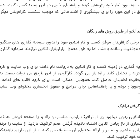
 حوزه مورد نظر خود پژوهش کرده و راهنمای خوبی در این زمینه کسب کنید. همچ
ق در این حوزه را برای پیشگیری از اشتباهاتی که موجب شکست کارآفرینان دیگر 
 آنلاین از طریق روش های رایگان
خی کارآفرینان موفق کسب و کار آنلاین خود را بدون سرمایه گذاری های سنگین و
 موفقیت رسانده باشند، اما به طور معمول بازاریابان آنلاین نیازمند سرمایه گذا
 گذاری در زمینه کسب و کار آنلاین به دریافت نام دامنه برای وب سایت و خرید
تجزیه و تحلیل کلید واژه باز می گردد. کارآفرین از این طریق می تواند نسبت 
یت اطمینان حاصل کند. همچنین، ممکن است برای خرید قالب های آماده 
خوردار بوده و یا راهنماهایی برای مراجع و حقوق انحصاری محتوای وب سای
.
ه گرفتن ترافیک
لاینی بدون برخورداری از ترافیک بازدید مناسب و بالا و یا صفحه فروش هدفم
ری از بازاریابان آنلاین اشتباه نادیده گرفتن حجم ترافیک بازدید از سایت را مر
بایی ظاهری و تغییر و ارائه محتوای آن معطوف می کنند تا از این طریق بازدیدکنن
خود ترغیب کنند.