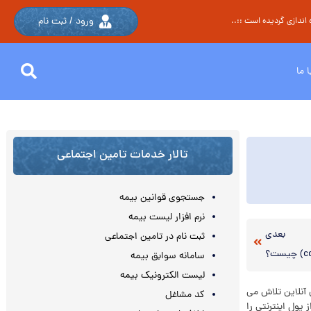
ورود / ثبت نام
اندازی گردیده است ::..
 ما
تالار خدمات تامین اجتماعی
جستجوی قوانین بیمه
نرم افزار لیست بیمه
بعدی
ثبت نام در تامین اجتماعی
سامانه سوابق بیمه
لیست الکترونیک بیمه
 آنلاین تلاش می
کد مشاغل
 به خود اختصاص دهند، اما تنها ۲۰ درصد از آنها حدود ۸۰ درصد از پول اینترنتی را