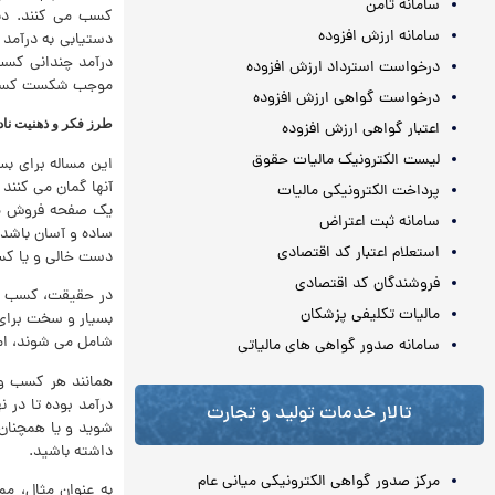
سامانه ثامن
کسب می کنند. دیگر
سامانه ارزش افزوده
دستیابی به درآمد 
درآمد چندانی کسب 
درخواست استرداد ارزش افزوده
موجب شکست کسب و 
درخواست گواهی ارزش افزوده
طرز فکر و ذهنیت ناد
اعتبار گواهی ارزش افزوده
لیست الکترونیک مالیات حقوق
این مساله برای بس
آنها گمان می کنند
پرداخت الکترونیکی مالیات
یک صفحه فروش می ت
سامانه ثبت اعتراض
ساده و آسان باشد،
استعلام اعتبار کد اقتصادی
دست خالی و یا کسب
فروشندگان کد اقتصادی
در حقیقت، کسب و ک
مالیات تکلیفی پزشکان
بسیار و سخت برای 
شامل می شوند، ام
سامانه صدور گواهی های مالیاتی
همانند هر کسب و ک
درآمد بوده تا در 
تالار خدمات تولید و تجارت
شوید و یا همچنان 
داشته باشید.
مرکز صدور گواهی الکترونیکی میانی عام
به عنوان مثال، مم