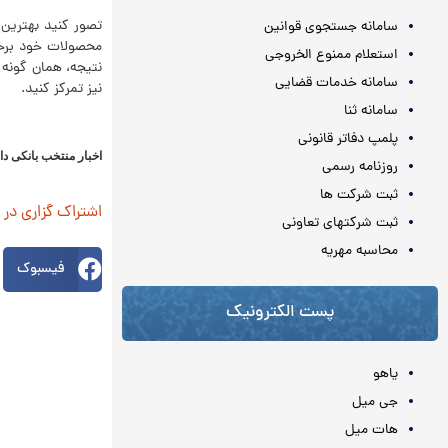
تصور کنید بهترین 
سامانه جستجوی قوانین
محصولات خود برخور
استعلام ممنوع الخروجی
نتیجه، همان گونه 
سامانه خدمات قضایی
نیز تمرکز کنید.
سامانه ثنا
پلمپ دفاتر قانونی
اخبار منتخب بانکی دا
روزنامه رسمی
ثبت شرکت ها
اشتراک گزاری در
ثبت شرکتهای تعاونی
محاسبه مهريه
فیسبوک
پست الکترونیک
یاهو
جی میل
هات میل