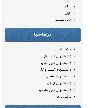
قیاس
باران
آرین سیستم
درخواستها
صفحه اصلی
دانستنیهای امور مالی
دانستنیهای امور اداری
دانستنیهای کسب و کار
دانستنیهای حقوقی
دانستنیهای آی تی
دانستنیهای-امور-مالیاتی
تماس با ما