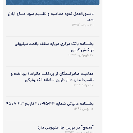
دستورالعمل نحوه محاسبه و تقسیم سود مشاع ابلاغ
شد.
۳۱ خرداد ۱۳۹۴
بخشنامه بانک مرکزی درباره سقف پانصد میلیونی
تراکنش کارتی
۲۰ فروردین ۱۳۹۴
معافیت صادرکنندگان از پرداخت مالیات/ پرداخت و
تقسیط مالیات از طریق سامانه الکترونیکی
۱۶ خرداد ۱۳۹۴
بخشنامه مالیاتی شماره ۴۴-۹۵-۲۰۰ تاریخ ۱۳/ ۷/ ۹۵
۱۰ بهمن ۱۳۹۶
“مجمع” در بورس چه مفهومی دارد