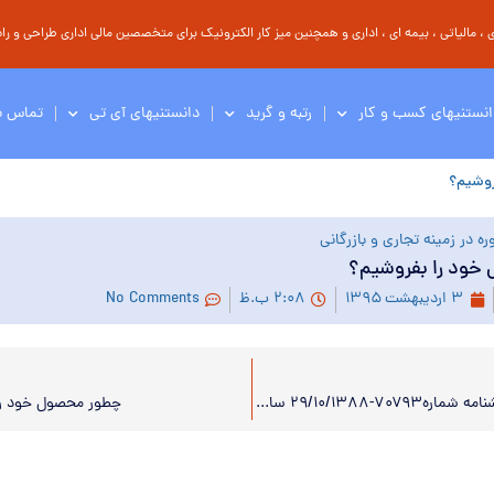
مالیاتی ، بیمه ای ، اداری و همچنین میز کار الکترونیک برای متخصصین مالی اداری طراحی و راه 
انستنیهای کسب و کار
رتبه و گرید
دانستنیهای آی تی
تماس با
روشیم؟
ه در زمینه تجاری و بازرگانی
خود را بفروشیم؟
۳ اردیبهشت ۱۳۹۵
۲:۰۸ ب.ظ
No Comments
رأی ابطال بخشنامه شماره۷۰۷۹۳-۲۹/۱۰/۱۳۸۸ سازمان امور مالیاتی کشور
چطور محصول خود را