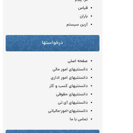
قیاس
باران
آرین سیستم
درخواستها
صفحه اصلی
دانستنیهای امور مالی
دانستنیهای امور اداری
دانستنیهای کسب و کار
دانستنیهای حقوقی
دانستنیهای آی تی
دانستنیهای-امور-مالیاتی
تماس با ما