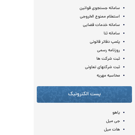
سامانه جستجوی قوانین
استعلام ممنوع الخروجی
سامانه خدمات قضایی
سامانه ثنا
پلمپ دفاتر قانونی
روزنامه رسمی
ثبت شرکت ها
ثبت شرکتهای تعاونی
محاسبه مهريه
پست الکترونیک
یاهو
جی میل
هات میل