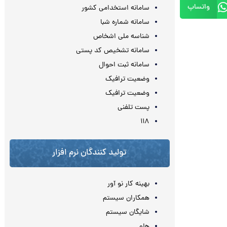
واتساپ
سامانه استخدامی کشور
سامانه شماره شبا
شناسه ملی اشخاص
سامانه تشخیص کد پستی
سامانه ثبت احوال
وضعیت ترافیک
وضعیت ترافیک
پست تلفنی
۱۱۸
تولید کنندگان نرم افزار
بهینه کار نو آور
همکاران سیستم
شایگان سیستم
هلو