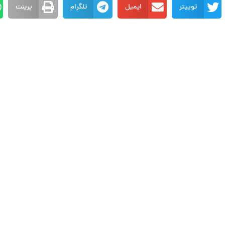
توییتر
ایمیل
تلگرام
پرینت