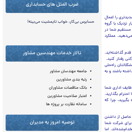
ضرب المثل های حسابداری
یدتری را اعمال
حسابرس بی‌کار، خواب تایم‏شیت می‌‏بینه!
 نزدیک با گروه
ش مستقیم شما در
ی‌دهید. عملکرد
تالار خدمات مهندسین مشاور
دم گذاشته‌اید.
تی رفتار کنید.
کلاتتان راه‌حلی
اشته باشند و به
جامعه مهندسان مشاور
رتبه بندی مشاورین
وظایف اداری شما
بانک مناقصات مشاوران
احترام بگذارید.
اعتبار صلاحیت مشاورین
 بگیرید، چرا که
سامانه نظارت بر پروژه ها
 حاصل از داشتن
توصیه امروز به مدیران
 برای شرکت شما
دام‌شده‌اند. اما