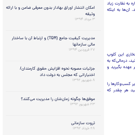
ه به نظارت زیاد
امکان انتشار اوراق بهادار بدون معرفی ضامن و با ارائه
. آن‌ها به اینکه
وثیقه
۳ مرداد ۱۳۹۴
مدیریت کیفیت جامع (TQM) و ارتباط آن با ساختار
مالی سازمانها
۲۷ فروردین ۱۳۹۴
تخاری این کلوپ
د، درحالی‌که به
 عهده بگیرید و
جزئیات مصوبه نحوه افزایش حقوق کارمندان/
اختیاراتی که مجلس به دولت داد
۸ شهریور ۱۳۹۲
 کسب‌وکارها را
ید هر چقدر که
موفق‌ها چگونه زمان‌شان را مدیریت می‌کنند؟
۲۳ شهریور ۱۳۹۲
ثروت سازماني
۲۸ خرداد ۱۳۹۲