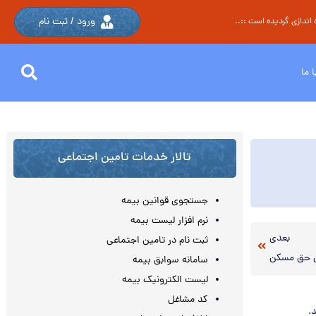
ورود / ثبت نام
اندازی گردیده است ::..
 ما
تالار خدمات تامین اجتماعی
جستجوی قوانین بیمه
نرم افزار لیست بیمه
بعدی
ثبت نام در تامین اجتماعی
 حق مسکن
سامانه سوابق بیمه
لیست الکترونیک بیمه
کد مشاغل
.