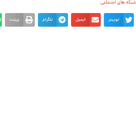
 شبکه های اجتماعی
توییتر
ایمیل
تلگرام
پرینت