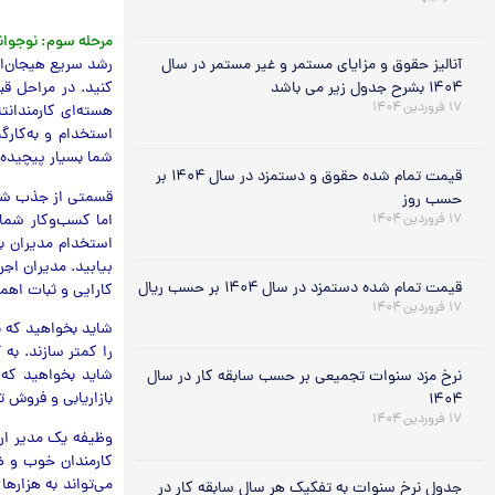
مرحله سوم: نوجوان
آنالیز حقوق و مزایای مستمر و غیر مستمر در سال
رشد سریع هیجان‌ا
۱۴۰۴ بشرح جدول زیر می باشد
کنید. در مراحل ق
۱۷ فروردین ۱۴۰۴
هسته‌ای کارمندانت
استخدام و به‌کارگ
شما بسیار پیچیده‌
قیمت تمام شده حقوق و دستمزد در سال ۱۴۰۴ بر
قسمتی از جذب شدن 
حسب روز
اما کسب‌وکار شما 
۱۷ فروردین ۱۴۰۴
استخدام مدیران با
بیابید. مدیران اجر
قیمت تمام شده دستمزد در سال ۱۴۰۴ بر حسب ریال
کارایی و ثبات اهم
۱۷ فروردین ۱۴۰۴
شاید بخواهید که ی
را کمتر سازند. به 
شاید بخواهید که ب
نرخ مزد سنوات تجمیعی بر حسب سابقه کار در سال
بازاریابی و فروش 
۱۴۰۴
۱۷ فروردین ۱۴۰۴
وظیفه یک مدیر ارش
کارمندان خوب و ضر
می‌تواند به هزارها
جدول نرخ سنوات به تفکیک هر سال سابقه کار در