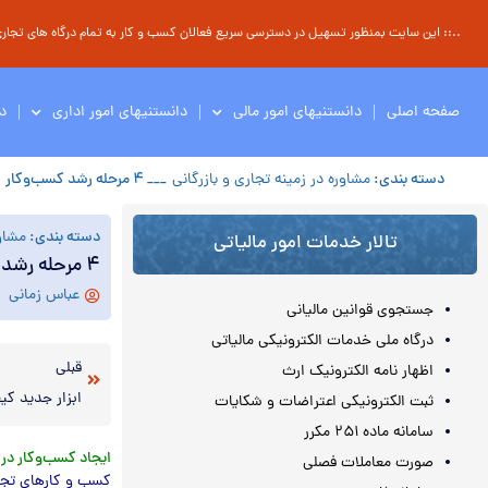
..:: این سایت بمنظور تسهیل در دسترسی سریع فعالان کسب و کار به تمام درگاه های تجاری ، 
صفحه اصلی
دانستنیهای امور مالی
دانستنیهای امور اداری
د
دسته بندی:
مشاوره در زمینه تجاری و بازرگانی
___ ۴ مرحله رشد کسب‌و‌کار
دسته بندی:
مشاور
تالار خدمات امور مالیاتی
۴ مرحله رشد کسب‌و‌کار
عباس زمانی
جستجوی قوانین مالیانی
درگاه ملی خدمات الکترونیکی مالیاتی
قبلی
اظهار نامه الکترونیک ارث
ابزار جدید کی
ثبت الکترونیکی اعتراضات و شکایات
سامانه ماده ۲۵۱ مکرر
ایجاد کسب‌وکار در 
صورت معاملات فصلی
کسب و کارهای تجار