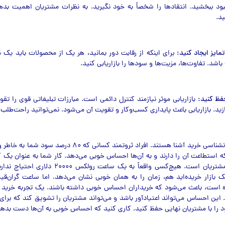
د ببخشید. انتقادها را شخصاً به خود نگیرید. به نظرات مشتریان اهمیت بدهید
ید.
ایز ایجاد کنید:
برای اینکه از رقابت دور بمانید، هر یک از محصولات باید یک 
باشد. تفاوت‌ها، مزیت‌ها و سودها را بازاریابی کنید.
فظ کنید:
بازاریابی موثر نیازمند کنترل دائمی است. مبارزات تبلیغاتی قوی را تقو
ید. بازاریابی باعث پایداری کسب‌وکار و تقویت آن می‌شود. نمی‌توانید راحت‌طلب 
تاجران موفق با روانشناسی خرید آشنا هستند. افراد ثروتمند کسانی که
که استطاعت آن را دارند و به آن‌ها احساس خوبی می‌دهد. کار شما به عنوان یک 
 بازار خریده‌اید هم، زمان را به همان خوبی نشان می‌دهد. اما ساعت گران‌قیم
است، باعث می‌شود که خریداران احساس خوبی داشته باشند. یک تجربه خرید هی
 این احساس می‌تواند اعتیادآور باشد و می‌تواند مشتریان را تشویق کند که برا
د را با مشتریان نهایی حفظ کنید. کاری کنید که احساس خوبی به آن‌ها دست بدهد