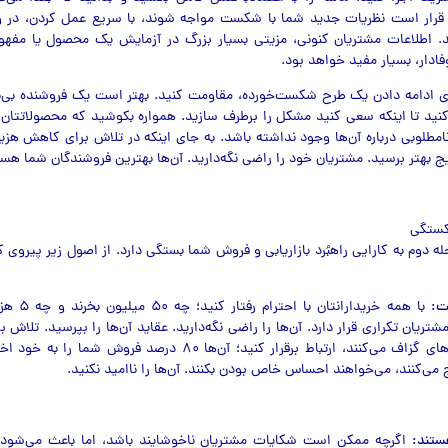
ر قرار است نظریات جدید شما با شکست مواجه شوند، با سریع عمل کردن، در
د. اطلاعات مشتریان کنونی، مزیتی بسیار بزرگ در آزمایش یک محصول یا مفهو
ادار، بسیار مفید خواهد بود.
ای ادامه دادن یک طرح شکست‌خورده، مقاومت کنید. بهتر است یک فروشنده بی‌نو
ز کنید تا اینکه سعی کنید مشکل را برطرف سازید. همواره بکوشید که محصولاتتان 
امطلوبی درباره آن‌ها وجود نداشته باشد. به جای اینکه در تلاش برای کاهش هزین
یج بهتر برسید. مشتریان خود را راضی نگه‌دارید. آن‌ها بهترین فروشندگان شما هست
کستگی
 دوم به کارایی راهبُرد بازاریابی و فروش شما بستگی دارد. از اصول زیر پیروی ک
ت:
با همه خریداران
تریان تکراری قرار دارد. آن‌ها را راضی نگه‌دارید. عقاید آن‌ها را بپرسید. تلاش ب
مشتریانی که خرج‌های گزاف می‌کنند، ارتباط برقرار کنید؛ آن‌ها ۸۰ درصد 
می‌کنند، می‌خواهند احساس خاص بودن بکنند. آن‌ها را ناامید نکنید.
ستند:
اگرچه ممکن است شکایات مشتریان ناخوشایند باشد، اما باعث می‌شود