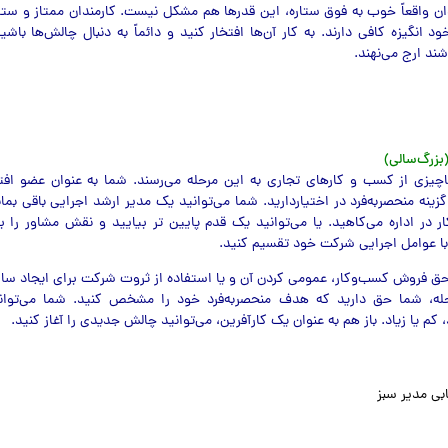
ان واقعاً خوب به فوق ستاره، این قدرها هم مشکل نیست. کارمندان ممتاز و ستار
خود انگیزه کافی دارند. به کار آن‌ها افتخار کنید و دائماً به دنبال چالش‌ها باشید
د ارج می‌نهند.
(بزرگ‌سالی)
ناچیزی از کسب و کارهای تجاری به این مرحله می‌رسند. شما به عنوان عضو اف
ینه منحصربه‌فرد در اختیاردارید. شما می‌توانید یک مدیر ارشد اجرایی باقی بمانی
در اداره می‌کاهید. یا می‌توانید یک قدم پایین تر بیایید و نقش مشاور را بر
با عوامل اجرایی شرکت خود تقسیم کنید.
ق فروش کسب‌وکار، عمومی کردن آن و یا استفاده از ثروت شرکت برای ایجاد سایر
حله، شما حق دارید که هدف منحصربه‌فرد خود را مشخص کنید. شما می‌توان
 کم یا زیاد. باز هم به عنوان یک کارآفرین، می‌توانید چالش جدیدی را آغاز کنید.
ابی مدیر سبز