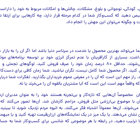
ی، کودکی، نوجوانی و بلوغ، مشکلات، چالش‌ها و امکانات مربوط به خود را دار
دهید که کسب‌وکار شما در کدام مرحله قرار دارد، چه کارهایی برای ارتقا دا
ت و چگونه می‌توان این جهش را انجام داد.
 می‌تواند بهترین محصول یا خدمت در سرتاسر دنیا باشد اما اگر آن را به بازار 
اشت. بسیاری از کارآفرینان با عدم تمرکز انرژی خود بر توسعه برنامه‌های مو
اشتباهی مرگبار می‌شوند. حداقل ۸۰ درصد زمان خود را صرف فروش کنید. لوگوهای تج
کنید. اگر محصول شما کامل نیست، نگران نباشید. شما زمان کافی برای دست‌کار
ید. راز مهم این است که آن را در معرض عموم خریداران بگذارید. تفکرات شما درباره
واقعاً مهم است این است که آیا مشتریان بالقوه آن را می‌خرند یا نه.
نان مخصوصاً آن‌هایی که تازه‌کار و بی‌تجربه هستند خود را به عنوان مدیران ا
وان با موضوع بی‌ارزشی مثل فروش، مزاحم کارشان شد. آن‌ها تصور می‌کنند که
‌شوند. آن‌ها معمولاً اشتباه فکر می‌کنند. به انبوه مردم نزدیک شوید تا ببینی
نشان می‌دهند. یا یک میز در یک نمایشگاه‌های ارزان‌قیمت تهیه کنید و یا میهم
 ترتیب دهید. در رابطه با هر موضوعی که شانسی برای کسب‌وکار شما به حساب 