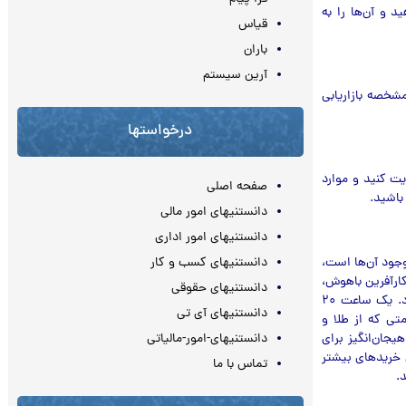
 و آن‌ها را به
قیاس
باران
آرین سیستم
مشخصه بازاریابی
درخواستها
یت کنید و موارد
صفحه اصلی
باشید.
دانستنیهای امور مالی
دانستنیهای امور اداری
 ۸۰ درصد سود شما به خاطر وجود آن‌ها است،
دانستنیهای کسب و کار
کارآفرین باهوش،
دانستنیهای حقوقی
ایجاد اشتیاق در مشتریان است. هیچ‌کسی واقعاً به یک ساعت رولکس ۲۰۰۰۰ دلاری احتیاج ندارد. یک ساعت ۲۰
دانستنیهای آی تی
تی که از طلا و
جان‌انگیز برای
دانستنیهای-امور-مالیاتی
ی خریدهای بیشتر
تماس با ما
.