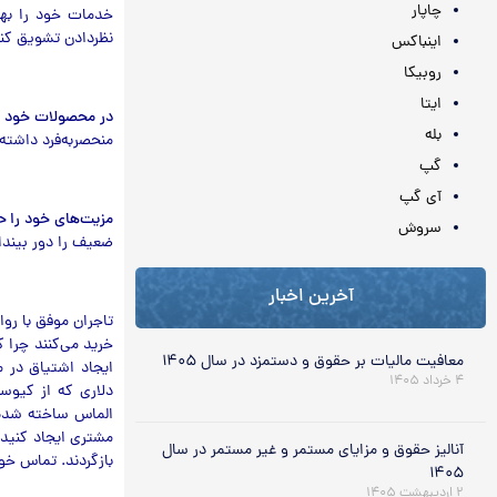
چاپار
خدمات خود را بهبو
نظردادن تشویق کن
اینباکس
روبیکا
ایتا
در محصولات خود تم
بله
منحصربه‌فرد داشته 
گپ
آی گپ
مزیت‌های خود را ح
سروش
ضعیف را دور بینداز
آخرین اخبار
خرید می‌کنند چرا 
معافیت مالیات بر حقوق و دستمزد در سال ۱۴۰۵
۴ خرداد ۱۴۰۵
دلاری که از کیوسک
الماس ساخته شده 
مشتری ایجاد کنید.
آنالیز حقوق و مزایای مستمر و غیر مستمر در سال
بازگردند. تماس خو
۱۴۰۵
۲ اردیبهشت ۱۴۰۵