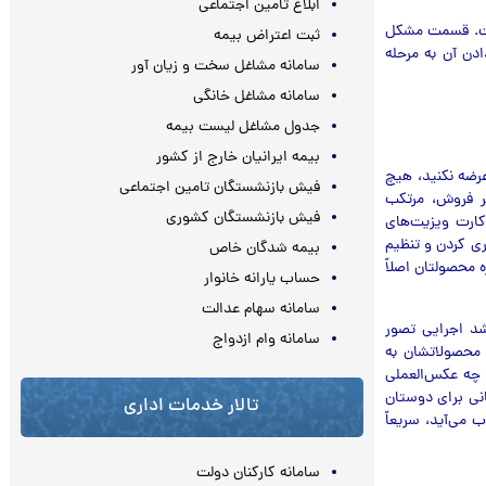
ابلاغ تامین اجتماعی
است. قسمت مشکل
ثبت اعتراض بیمه
دن آن به مرحله
سامانه مشاغل سخت و زیان آور
سامانه مشاغل خانگی
جدول مشاغل لیست بیمه
بیمه ایرانیان خارج از کشور
عرضه نکنید، هیچ
فیش بازنشستگان تامین اجتماعی
ثر فروش، مرتکب
فیش بازنشستگان کشوری
ملی و کارت ویزیت‌های
ی کردن و تنظیم
بیمه شدگان خاص
 محصولتان اصلاً
حساب یارانه خانوار
سامانه سهام عدالت
رشد اجرایی تصور
سامانه وام ازدواج
 محصولاتشان به
د چه عکس‌العملی
انی برای دوستان
تالار خدمات اداری
می‌آید، سریعاً
سامانه کارکنان دولت