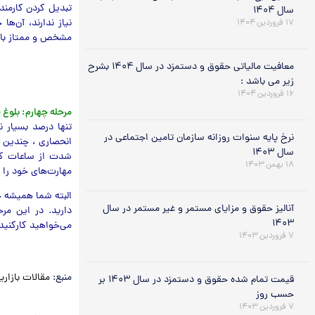
تبدیل کردن کارمند
سال ۱۴۰۴
نیاز ندارند، آن‌ها 
۱۷ فروردین ۱۴۰۴
مشخص و ممتاز باشن
معافیت مالیاتی حقوق و دستمزد در سال ۱۴۰۴ بشرح
زیر می باشد :
۱۶ فروردین ۱۴۰۴
مرحله چهارم: بلوغ 
تنها درصد بسیار 
نرخ پایه سنوات روزانه سازمان تامین اجتماعی در
انحصاری ، چندین گز
سال ۱۴۰۳
شدت از ساعات کار 
۱۸ بهمن ۱۴۰۳
مهارت‌های خود را 
البته شما همیشه ح
آنالیز حقوق و مزایای مستمر و غیر مستمر در سال
دارید. در این مر
۱۴۰۳
می‌خواهید کارکنید،
۷ فروردین ۱۴۰۳
منبع:
مقالات بازاری
قیمت تمام شده حقوق و دستمزد در سال ۱۴۰۳ بر
حسب روز
۷ فروردین ۱۴۰۳