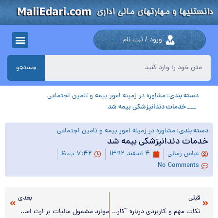
ورود / ثبت نام
جستجو
:
مشاوره در زمینه امور بیمه و تامین اجتماعی
 دندانپزشکی بیمه شد
اشتراک
ت
فی
وره در زمینه امور بیمه و تامین اجتماعی
گزاری در
نپزشکی بیمه شد
شبکه
۴ اسفند ۱۳۹۲
۷:۴۲ ب.ظ
های
No
اجتماعی
بعدی
نکات مهم و کاربردی درباره “کارت ویزیت”
موارد مشمول مالیات بر ارث اموال متوفیان