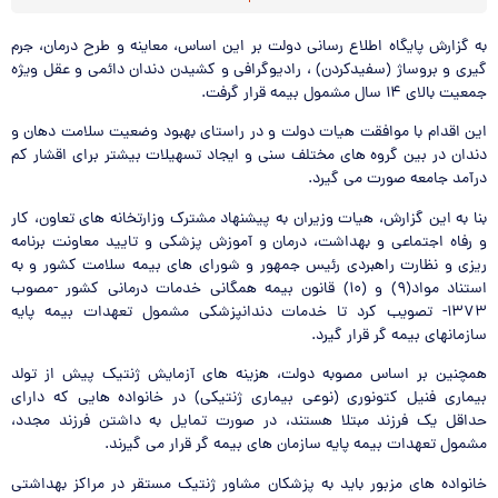
 اطلاع رسانی دولت بر این اساس، معاینه و طرح درمان، جرم
سفیدکردن) ، رادیوگرافی و کشیدن دندان دائمی و عقل ویژه
افقت هیات دولت و در راستای بهبود وضعیت سلامت دهان و
وه های مختلف سنی و ایجاد تسهیلات بیشتر برای اقشار کم
ت می گیرد.
، هیات وزیران به پیشنهاد مشترک وزارتخانه های تعاون، کار
و بهداشت، درمان و آموزش پزشکی و تایید معاونت برنامه
اهبردی رئیس جمهور و شورای های بیمه سلامت کشور و به
استناد مواد(۹) و (۱۰) قانون بیمه همگانی خدمات درمانی کشور -مصوب
یب کرد تا خدمات دندانپزشکی مشمول تعهدات بیمه پایه
 قرار گیرد.
س مصوبه دولت، هزینه های آزمایش ژنتیک پیش از تولد
ونوری (نوعی بیماری ژنتیکی) در خانواده هایی که دارای
 مبتلا هستند، در صورت تمایل به داشتن فرزند مجدد،
مه پایه سازمان های بیمه گر قرار می گیرند.
ور باید به پزشکان مشاور ژنتیک مستقر در مراکز بهداشتی