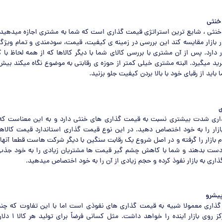
خنثی
نثی ، شایع ترین استراتژی قیمت گذاری است که شما به مشتری اجازه میدهید ک
در بازار مقایسه کند این بررسی در زمینه ی کیفیت، قیمت، سودمندی و تمام ویژ
 دارد. پس از آن مشتری با بررسی کالای شما با دیگر کالاها که از همه لحاظ با ک
ید میگیرد. البته مشتری خیلی کمتر از حوزه ی رقابتی به موضوع نگاه میکند بیش 
ید از رقبای خود با بالا بردن کیفیت جلو بزنید.
ی
اری شدت بیشتری نسبت به قیمت گذاری های خنثی دارد و به این معناست که
ازار را به خود اختصاص دهید. در این نوع قیمت گذاری استاندارد قیمت کالاه
 بازار را گرفته و در اصل شروع یک رقابت سنگین با دیگر شرکت هاست قطعا آنها
ز دست بدهند و شما با کاهش چشم گیر قیمت ها مشتریان زیادی را به خود جذب 
ذاری به بازار نفوذ کرده و حجم زیادی از آن را به خود اختصاص میدهید.
یشرو
گذاری معمولا شبیه به قیمت گذاری های نفوذی است اما با این تفاوت که چ
ندارد و بیشتر تمرکز رو