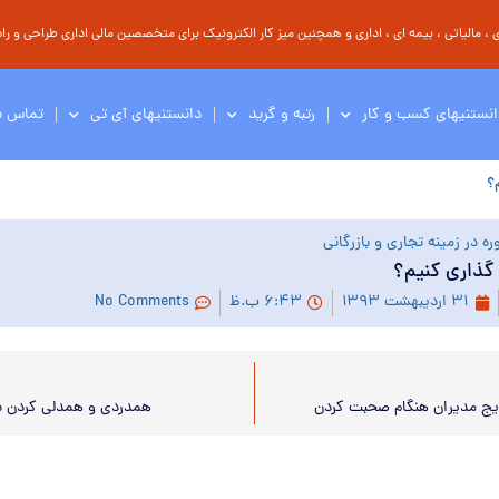
مالیاتی ، بیمه ای ، اداری و همچنین میز کار الکترونیک برای متخصصین مالی اداری طراحی و راه 
انستنیهای کسب و کار
رتبه و گرید
دانستنیهای آی تی
تماس با
؟
ه در زمینه تجاری و بازرگانی
گذاری کنیم؟
۳۱ اردیبهشت ۱۳۹۳
۶:۴۳ ب.ظ
No Comments
ایج مدیران هنگام صحبت کردن
همدردی و همدلی کردن د