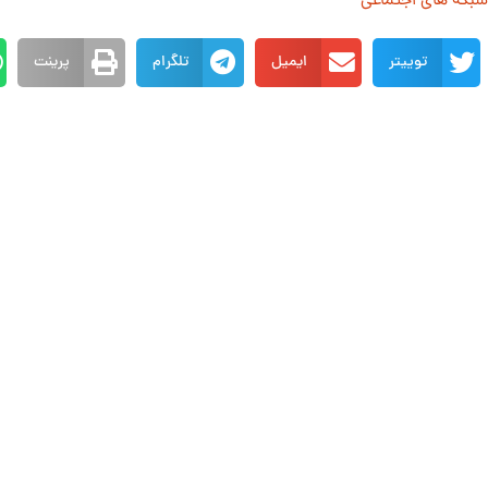
 شبکه های اجتماعی
توییتر
ایمیل
تلگرام
پرینت