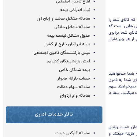
ابلاغ تامین اجتماعی
ثبت اعتراض بیمه
سامانه مشاغل سخت و زیان آور
ه کالای شما را
گی هایی است که
سامانه مشاغل خانگی
الای شما برابری
جدول مشاغل لیست بیمه
از هر چیز دنبال
بیمه ایرانیان خارج از کشور
فیش بازنشستگان تامین اجتماعی
فیش بازنشستگان کشوری
بیمه شدگان خاص
 شما میخواهید
حساب یارانه خانوار
ای شما به قدری
 نمیخواهند سهم
سامانه سهام عدالت
میکنید. شما با
سامانه وام ازدواج
تالار خدمات اداری
ندان شدت زیادی
سامانه کارکنان دولت
ی بازار آینده را خواهد داشت. مثل کسانی فرضاً برای تولید هر کالا ۱ دلار هزینه میکنند و