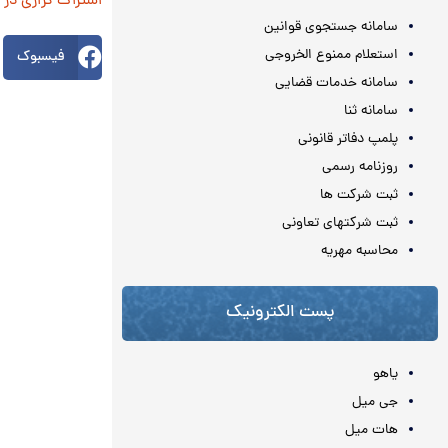
اشتراک گزاری در
سامانه جستجوی قوانین
استعلام ممنوع الخروجی
فیسبوک
سامانه خدمات قضایی
سامانه ثنا
پلمپ دفاتر قانونی
روزنامه رسمی
ثبت شرکت ها
ثبت شرکتهای تعاونی
محاسبه مهريه
پست الکترونیک
یاهو
جی میل
هات میل