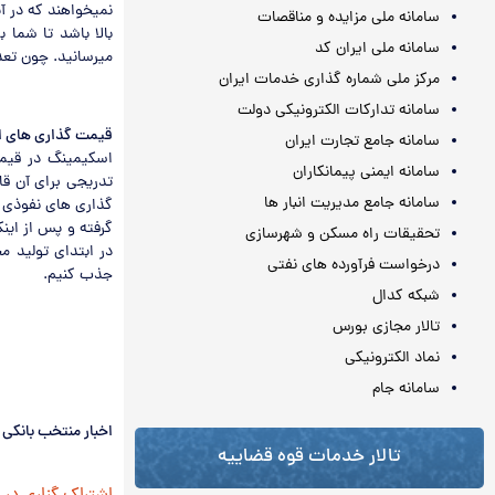
سامانه ملی مزایده و مناقصات
سامانه ملی ایران کد
میرسانید. چون تعد
مرکز ملی شماره گذاری خدمات ایران
سامانه تدارکات الکترونیکی دولت
قیمت گذاری های 
سامانه جامع تجارت ایران
اسکیمینگ در قیمت
سامانه ایمنی پیمانکاران
تدریجی برای آن قا
سامانه جامع مدیریت انبار ها
گذاری های نفوذی ا
گرفته و پس از این
تحقیقات راه مسکن و شهرسازی
در ابتدای تولید م
درخواست فرآورده های نفتی
جذب کنیم.
شبکه کدال
تالار مجازی بورس
نماد الکترونیکی
سامانه جام
اخبار منتخب بانکی 
تالار خدمات قوه قضاییه