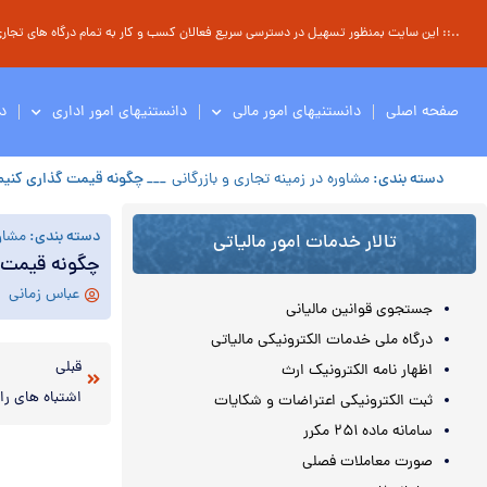
..:: این سایت بمنظور تسهیل در دسترسی سریع فعالان کسب و کار به تمام درگاه های تجاری ، 
صفحه اصلی
دانستنیهای امور مالی
دانستنیهای امور اداری
د
دسته بندی:
مشاوره در زمینه تجاری و بازرگانی
___ چگونه قیمت گذاری کنیم
دسته بندی:
مشاور
تالار خدمات امور مالیاتی
چگونه قیمت 
عباس زمانی
جستجوی قوانین مالیانی
درگاه ملی خدمات الکترونیکی مالیاتی
قبلی
اظهار نامه الکترونیک ارث
اشتباه های ر
ثبت الکترونیکی اعتراضات و شکایات
سامانه ماده ۲۵۱ مکرر
صورت معاملات فصلی