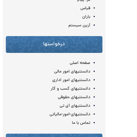
قیاس
باران
آرین سیستم
درخواستها
صفحه اصلی
دانستنیهای امور مالی
دانستنیهای امور اداری
دانستنیهای کسب و کار
دانستنیهای حقوقی
دانستنیهای آی تی
دانستنیهای-امور-مالیاتی
تماس با ما