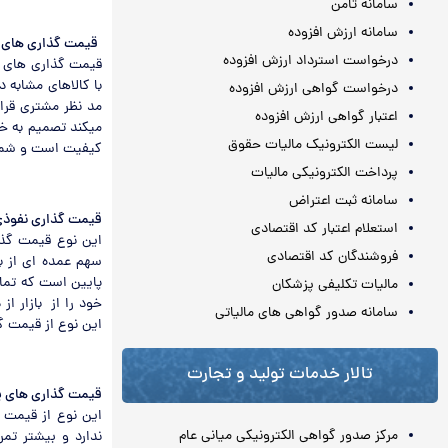
سامانه ثامن
سامانه ارزش افزوده
قیمت گذاری های 
درخواست استرداد ارزش افزوده
قیمت گذاری های خ
با کالاهای مشابه 
درخواست گواهی ارزش افزوده
مد نظر مشتری قرار
اعتبار گواهی ارزش افزوده
میکند تصمیم به خر
لیست الکترونیک مالیات حقوق
کیفیت است و شما با
پرداخت الکترونیکی مالیات
سامانه ثبت اعتراض
قیمت گذاری نفوذ
استعلام اعتبار کد اقتصادی
این نوع قیمت گذ
فروشندگان کد اقتصادی
سهم عمده ای از ب
پایین است که تمام
مالیات تکلیفی پزشکان
خود را از بازار ا
سامانه صدور گواهی های مالیاتی
این نوع از قیمت گ
تالار خدمات تولید و تجارت
قیمت گذاری های پ
این نوع از قیمت 
مرکز صدور گواهی الکترونیکی میانی عام