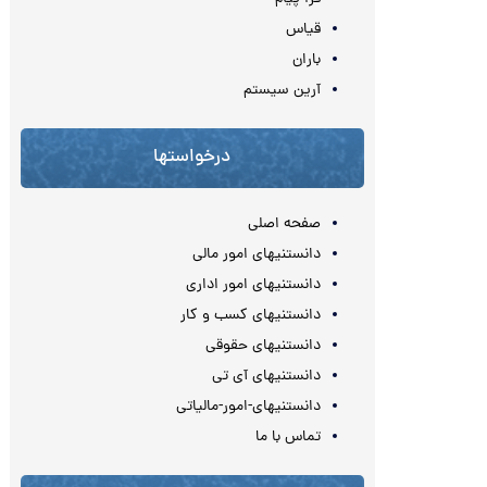
قیاس
باران
آرین سیستم
درخواستها
صفحه اصلی
دانستنیهای امور مالی
دانستنیهای امور اداری
دانستنیهای کسب و کار
دانستنیهای حقوقی
دانستنیهای آی تی
دانستنیهای-امور-مالیاتی
تماس با ما