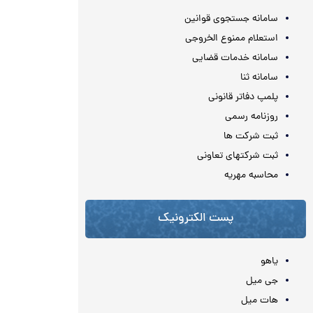
سامانه جستجوی قوانین
استعلام ممنوع الخروجی
سامانه خدمات قضایی
سامانه ثنا
پلمپ دفاتر قانونی
روزنامه رسمی
ثبت شرکت ها
ثبت شرکتهای تعاونی
محاسبه مهريه
پست الکترونیک
یاهو
جی میل
هات میل