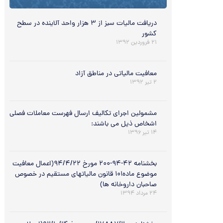
دریافت مالیات سبز از ۳ هزار واحد آلاینده در سطح
کشور
۲۱ فروردین ۱۳۹۲
معافیت مالیاتی در مناطق آزاد
۲ تیر ۱۳۹۲
مشمولین اجرای تکالیف ارسال فهرست معاملات فصلی
اشخاص ذیل می باشند:
۱۴ تیر ۱۳۹۶
بخشنامه ۴۲-۹۴-۲۰۰ مورخ ۹۴/۴/۲۲(اعمال معافیت
موضوع ماده۱۰۱ قانون مالیاتهای مستقیم در خصوص
صاحبان داروخانه ها)
۲۴ مرداد ۱۳۹۴