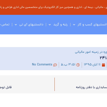
مالیاتی ، بیمه ای ، اداری و همچنین میز کار الکترونیک برای متخصصین مالی اداری طراحی و راه 
انستنیهای کسب و کار
رتبه و گرید
دانستنیهای آی تی
تماس با
ه در زمینه امور مالیاتی
۱۱ آبان ۱۳۹۵
۳:۵۱ ب.ظ
No Comments
بداری با دفتر روزنامه
قابل توجه