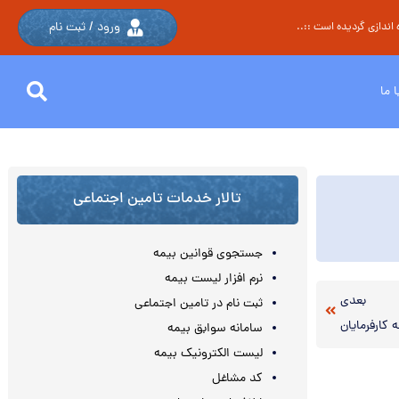
ورود / ثبت نام
اندازی گردیده است ::..
 ما
تالار خدمات تامین اجتماعی
جستجوی قوانین بیمه
نرم افزار لیست بیمه
بعدی
ثبت نام در تامین اجتماعی
 کارفرمایان
سامانه سوابق بیمه
لیست الکترونیک بیمه
کد مشاغل