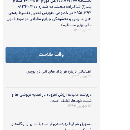
بخشنامه ۱۷۸۸۷/۲۰۰/ص مورخ ۹۲/۱۰/۱۴(اصـلاح
بنـد(۱) تـذکـرات بـخـشنامه شماره ۸۳۶۲/۲۰۰-
۶/۵/۱۳۹۲ در خصوص تفویض اختیار تقسیط بدهی
های مالیاتی و بخشودگی جرایم مالیاتی موضوع قانون
مالیاتهای مستقیم)
۲۹ دی ۱۳۹۲
وقت طلاست
اطلاعاتی درباره قرارداد های آتی در بورس
۲۱ خرداد ۱۳۹۳
دریافت مالیات ارزش افزوده در اغذیه فروشی ها و
فست فودها، تخلف است.
۱۸ شهریور ۱۳۹۳
تسهیل شرایط بهره‌مندی از تسهیلات برای بنگاه‌های