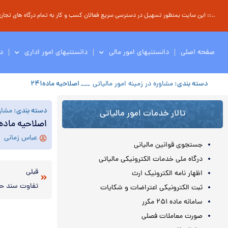
..:: این سایت بمنظور تسهیل در دسترسی سریع فعالان کسب و کار به تمام درگاه های تجاری ، 
صفحه اصلی
دانستنیهای امور مالی
دانستنیهای امور اداری
د
دسته بندی:
مشاوره در زمینه امور مالیاتی
___ اصلاحیه ماده۲۴۱
دسته بندی:
مشاور
تالار خدمات امور مالیاتی
اصلاحیه ماده۲۴۱
عباس زمانی
جستجوی قوانین مالیانی
درگاه ملی خدمات الکترونیکی مالیاتی
قبلی
اظهار نامه الکترونیک ارث
تفاوت سند حسا
ثبت الکترونیکی اعتراضات و شکایات
سامانه ماده ۲۵۱ مکرر
صورت معاملات فصلی