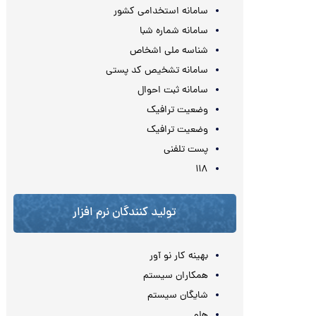
سامانه استخدامی کشور
سامانه شماره شبا
شناسه ملی اشخاص
سامانه تشخیص کد پستی
سامانه ثبت احوال
وضعیت ترافیک
وضعیت ترافیک
پست تلفنی
۱۱۸
تولید کنندگان نرم افزار
بهینه کار نو آور
همکاران سیستم
شایگان سیستم
هلو