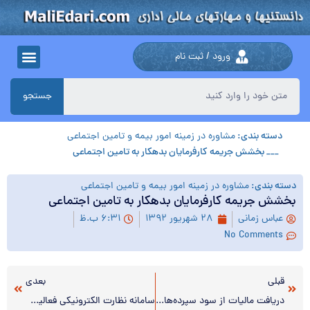
ورود / ثبت نام
جستجو
دسته بندی:
مشاوره در زمینه امور بیمه و تامین اجتماعی
___ بخشش جریمه کارفرمایان بدهکار به تامین اجتماعی
دسته بندی:
مشاوره در زمینه امور بیمه و تامین اجتماعی
بخشش جریمه کارفرمایان بدهکار به تامین اجتماعی
عباس زمانی
۲۸ شهریور ۱۳۹۲
۶:۳۱ ب.ظ
No Comments
قبلی
بعدی
دریافت مالیات از سود سپرده‌های بانکی/ نرخ سود باید از تورم بیشتر باشد.
سامانه نظارت الکترونیکی فعالیت حسابرسان را تسهیل می کند.