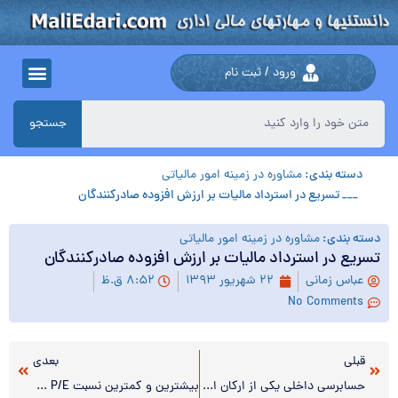
ورود / ثبت نام
جستجو
دسته بندی:
مشاوره در زمینه امور مالیاتی
___ تسریع در استرداد مالیات بر ارزش افزوده صادرکنندگان
دسته بندی:
مشاوره در زمینه امور مالیاتی
تسریع در استرداد مالیات بر ارزش افزوده صادرکنندگان
عباس زمانی
۲۲ شهریور ۱۳۹۳
۸:۵۲ ق.ظ
No Comments
قبلی
بعدی
حسابرسی داخلی یکی از ارکان استقرار حاکمیت شرکتی صحیح در بانک‌ها
بیشترین و کمترین نسبت P/E متعلق به چه شرکتهایی است؟