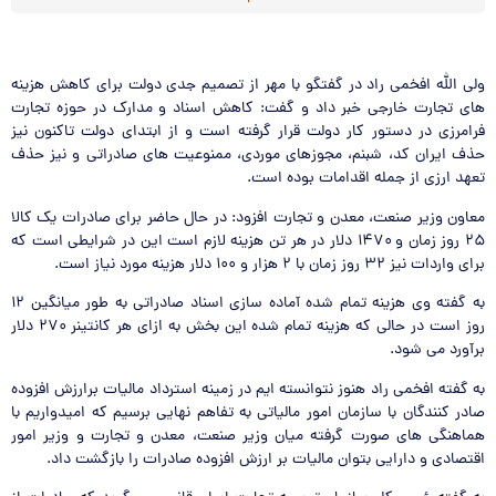
ولی الله افخمی راد در گفتگو با مهر از تصمیم جدی دولت برای کاهش هزینه
های تجارت خارجی خبر داد و گفت: کاهش اسناد و مدارک در حوزه تجارت
فرامرزی در دستور کار دولت قرار گرفته است و از ابتدای دولت تاکنون نیز
حذف ایران کد، شبنم، مجوزهای موردی، ممنوعیت های صادراتی و نیز حذف
تعهد ارزی از جمله اقدامات بوده است.
معاون وزیر صنعت، معدن و تجارت افزود: در حال حاضر برای صادرات یک کالا
۲۵ روز زمان و ۱۴۷۰ دلار در هر تن هزینه لازم است این در شرایطی است که
برای واردات نیز ۳۲ روز زمان با ۲ هزار و ۱۰۰ دلار هزینه مورد نیاز است.
به گفته وی هزینه تمام شده آماده سازی اسناد صادراتی به طور میانگین ۱۲
روز است در حالی که هزینه تمام شده این بخش به ازای هر کانتینر ۲۷۰ دلار
برآورد می شود.
به گفته افخمی راد هنوز نتوانسته ایم در زمینه استرداد مالیات برارزش افزوده
صادر کنندگان با سازمان امور مالیاتی به تفاهم نهایی برسیم که امیدواریم با
هماهنگی های صورت گرفته میان وزیر صنعت، معدن و تجارت و وزیر امور
اقتصادی و دارایی بتوان مالیات بر ارزش افزوده صادرات را بازگشت داد.