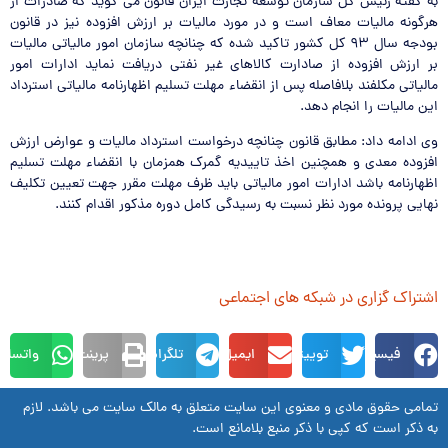
به گفته رئیس کل سازمان توسعه تجارت ایران قانون می گوید که صادرات از
هرگونه مالیات معاف است و در مورد مالیات بر ارزش افزوده نیز در قانون
بودجه سال ۹۳ کل کشور تاکید شده که چنانچه سازمان امور مالیاتی مالیات
بر ارزش افزوده از صادارت کالاهای غیر نفتی دریافت نماید ادارات امور
مالیاتی مکلفند بلافاصله پس از انقضاء مهلت تسلیم اظهارنامه مالیاتی استرداد
این مالیات را انجام دهد.
وی ادامه داد: مطابق قانون چنانچه درخواست استرداد مالیات و عوارض ارزش
افزوده معدی و همچنین اخذ تاییدیه گمرک همزمان با انقضاء مهلت تسلیم
اظهارنامه باشد ادارات امور مالیاتی باید ظرف مهلت مقرر جهت تعیین تکلیف
نهایی پرونده مورد نظر نسبت به رسیدگی کامل دوره مذکور اقدام کنند.
اشتراک گزاری در شبکه های اجتماعی
فیسبوک
توییتر
ایمیل
تلگرام
پرینت
واتساپ
تمامی حقوق مادی و معنوی این سایت متعلق به مالک سایت می باشد. لازم
به ذکر است که کپی با ذکر منبع بلامانع است.